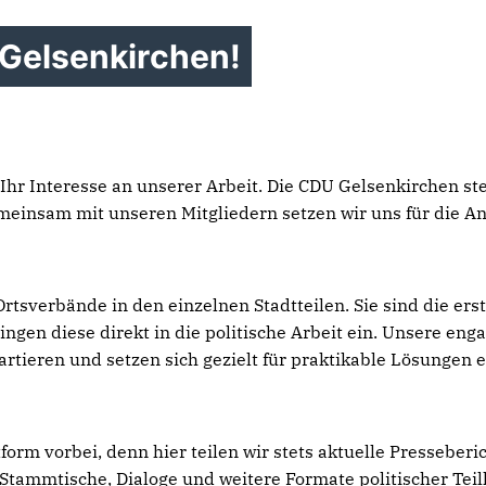
 Gelsenkirchen!
r Interesse an unserer Arbeit. Die CDU Gelsenkirchen steh
emeinsam mit unseren Mitgliedern setzen wir uns für die A
tsverbände in den einzelnen Stadtteilen. Sie sind die erst
ngen diese direkt in die politische Arbeit ein. Unsere e
rtieren und setzen sich gezielt für praktikable Lösungen
form vorbei, denn hier teilen wir stets aktuelle Pressebe
Stammtische, Dialoge und weitere Formate politischer Tei