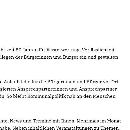
t seit 80 Jahren für Verantwortung, Verlässlichkeit
nliegen der Bürgerinnen und Bürger ein und gestalten
e Anlaufstelle für die Bürgerinnen und Bürger vor Ort,
ngagierten Ansprechpartnerinnen und Ansprechpartner
 ein. So bleibt Kommunalpolitik nah an den Menschen
richte, News und Termine mit Ihnen. Mehrmals im Monat
lhabe. Neben inhaltlichen Veranstaltungen zu Themen