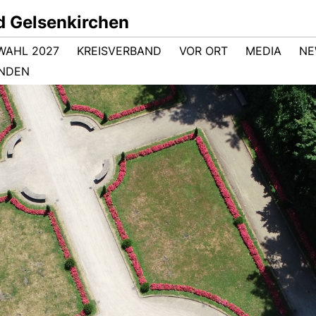
d Gelsenkirchen
WAHL 2027
KREISVERBAND
VOR ORT
MEDIA
NE
NDEN