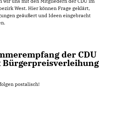
en wir uns mit den Mitgliedern der CDU im
bezirk West. Hier können Frage geklärt,
ungen geäußert und Ideen eingebracht
n.
mmerempfang der CDU
t Bürgerpreisverleihung
folgen postalisch!