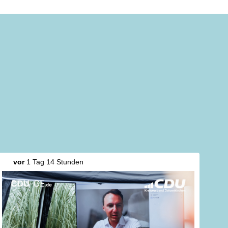
vor
1 Tag 14 Stunden