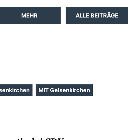
MEHR
ALLE BEITRÄGE
senkirchen
MIT Gelsenkirchen