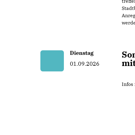
treff
Stadt
Anreg
werde
So
Dienstag
mi
01.09.2026
Infos 