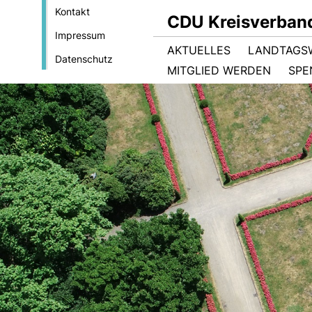
Kontakt
CDU Kreisverban
Impressum
AKTUELLES
LANDTAGS
Datenschutz
MITGLIED WERDEN
SPE