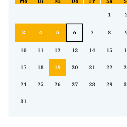
Mo
Di
Mi
Do
Fr
Sa
S
1
3
4
5
6
7
8
10
11
12
13
14
15
1
17
18
19
20
21
22
2
24
25
26
27
28
29
3
31