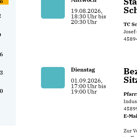
St
o
Sc
19.08.2026,
2
18:30 Uhr bis
20:30 Uhr
TC S
Josef
9
45894
6
Bez
Dienstag
3
Si
01.09.2026,
17:00 Uhr bis
0
19:00 Uhr
Pfarr
Indus
45899
E-Mai
Zur V