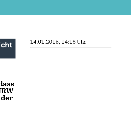
14.01.2015, 14:18 Uhr
icht
dass
 NRW
 der