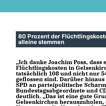
80 Prozent der Flüchtlingskos
alleine stemmen
Ich danke Joachim Poss, dass er
Flüchtlingskosten in Gelsenkirc
tatsächlich 108 und nicht nur 
geflossen sind. Darüber hinaus
SPD an parteipolitische Scharm
Bundestagsabgeordnete und CDU
deutlich. „Das ist eine gute Gr
Gelsenkirchen herauszuholen, 