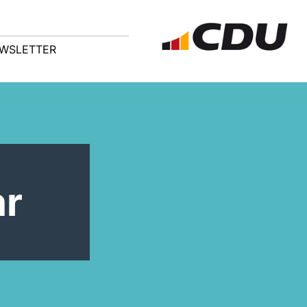
WSLETTER
hr