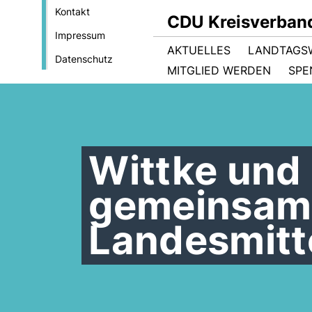
Kontakt
CDU Kreisverban
Impressum
AKTUELLES
LANDTAGS
Datenschutz
MITGLIED WERDEN
SPE
Wittke und
gemeinsam 
Landesmitt