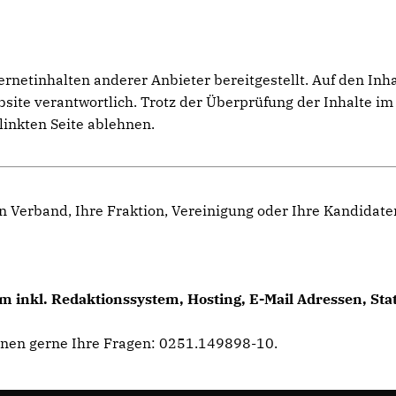
etinhalten anderer Anbieter bereitgestellt. Auf den Inhalt
ebsite verantwortlich. Trotz der Überprüfung der Inhalte 
linkten Seite ablehnen.
n Verband, Ihre Fraktion, Vereinigung oder Ihre Kandidat
 inkl. Redaktionssystem, Hosting, E-Mail Adressen, Sta
hnen gerne Ihre Fragen: 0251.149898-10.