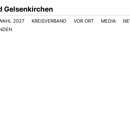
d Gelsenkirchen
WAHL 2027
KREISVERBAND
VOR ORT
MEDIA
NE
NDEN