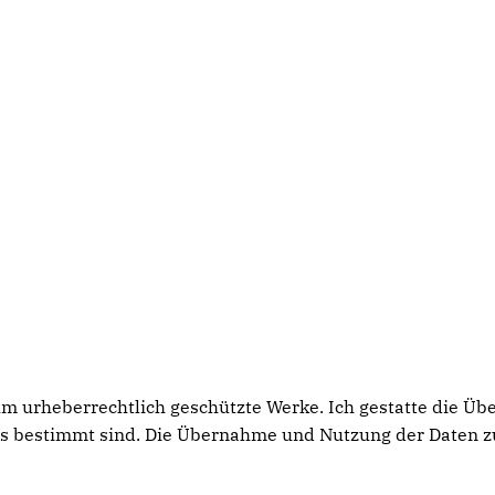
 um urheberrechtlich geschützte Werke. Ich gestatte die Ü
rs bestimmt sind. Die Übernahme und Nutzung der Daten z