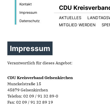
Kontakt
CDU Kreisverban
Impressum
AKTUELLES
LANDTAGS
Datenschutz
MITGLIED WERDEN
SPE
Impressum
Verantwortlich für dieses Angebot:
CDU Kreisverband Gelsenkirchen
Munckelstraße 15
45879 Gelsenkirchen
Telefon: 02 09 / 91 32 89-0
Fax: 02 09 / 91 32 89 19